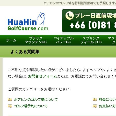
ホアヒンのゴルフ場
を特別割引価格でお手配します
ブラック
パイナップル
スプリング
マジ
ホーム
マウンテンGC
バレーGC
フィールドCC
ク
よくある質問集
ご不明な点や確認したい点がございましたら、まずヘルプや、よく
ない場合は、
お問合せフォーム
または、 お電話にてお問い合わせく
ご質問のカテゴリーをお選びください：
ホアヒンのゴルフ場について
料金につい
ゴルフ場予約について
お支払い方