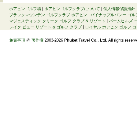
ホアヒンゴルフ場
|
ホアヒンゴルフクラブについて
|
個人情報保護指針
ブラックマウンテン ゴルフクラブ ホアヒン
|
パイナップルバレー ゴル
マジェスティック クリーク ゴルフ クラブ & リゾート
|
パームヒルズ ゴ
レイク ビュー リゾート & ゴルフ クラブ
|
ロイヤル ホアヒン ゴルフ 
免責事項
@
著作権
2003-2026
Phuket Travel Co., Ltd.
All rights re