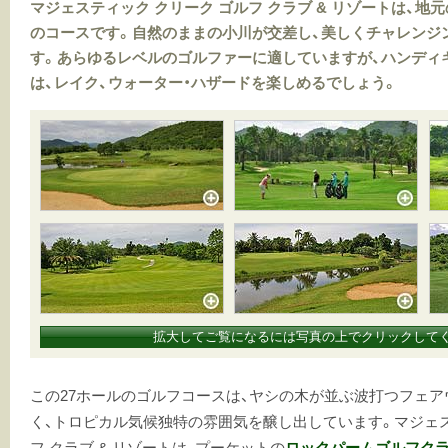
マジェスティック クリーク ゴルフ クラブ & リゾートは、
のコースです。自然のままの小川が交差し、美しくチャレンジ
す。あらゆるレベルのゴルファーに適していますが、ハンディ
は、レイク、ウォーター・ハザードを楽しめるでしょう。
拡大してご覧になるには写真の上でクリックして
この27ホールのゴルフコースは、ヤシの木が並ぶ波打つフェ
く、トロピカル気候独特の雰囲気を醸し出しています。マジェス
フ クラブ & リゾートは、プーケットの
ロックパームゴルフク