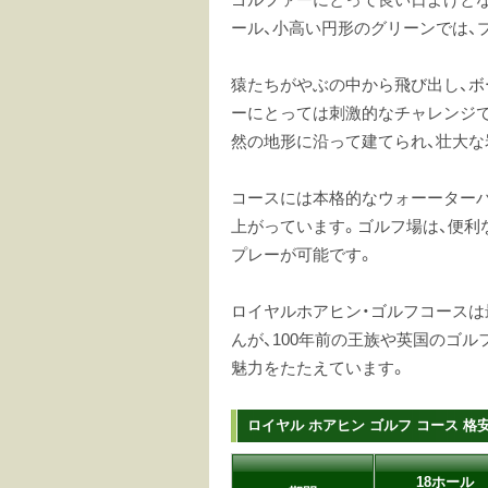
ール、小高い円形のグリーンでは、
猿たちがやぶの中から飛び出し、ボ
ーにとっては刺激的なチャレンジで
然の地形に沿って建てられ、壮大な
コースには本格的なウォーーター
上がっています。ゴルフ場は、便利
プレーが可能です。
ロイヤルホアヒン・ゴルフコース
んが、100年前の王族や英国のゴ
魅力をたたえています。
ロイヤル ホアヒン ゴルフ コース 格
18ホール