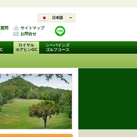
日本語
る質問
サイトマップ
要
お問合せ
ロイヤル
シーパインズ
C
ホアヒンGC
ゴルフコース