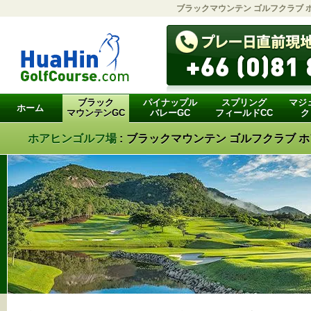
ブラックマウンテン ゴルフクラブ ホ
ブラック
パイナップル
スプリング
マジ
ホーム
マウンテンGC
バレーGC
フィールドCC
ク
ホアヒンゴルフ場
:
ブラックマウンテン ゴルフクラブ 