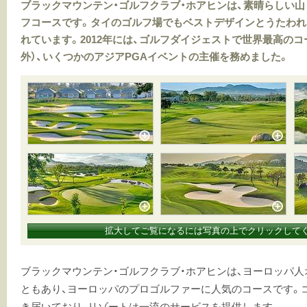
ブラックマウンテン・ゴルフクラブ・ホアヒンは、素晴らしい
フコースです。タイのゴルフ場でもベストデザインとうたわれ
れています。2012年には、ゴルフダイジェストで世界最高のコ
外）、いくつかのアジアPGAイベントの主催を務めました。
拡大してご覧になるには写真の上でクリックして
ブラックマウンテン・ゴルフクラブ・ホアヒンは、ヨーロッパ
ともあり、ヨーロッパのプロゴルファーに人気のコースです。
き届いており、リゾートは一流のサービスを提供します。