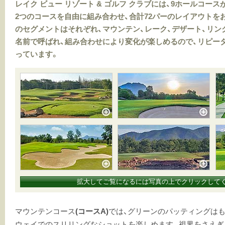
レイク ビュー リゾート & ゴルフ クラブには、9ホールコース
2つのコースを自由に組み合わせ、合計72パーのレイアウトを
のセグメントはそれぞれ、マウンテン、レーク、デザート、リ
名前で呼ばれ、組み合わせにより変化が楽しめるので、リピー
っています。
拡大してご覧になるには写真の上でクリックして
マウンテンコース
(コースA)
では、グリーンのパッティングはも
ウェイでのスリリングなショットを楽しめます。視界をさえぎ