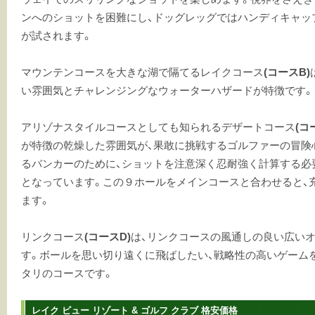
ンへのショットを困難にし、ドッグレッグではハンディキャッ
が試されます。
マウンテンコースを大きな湖で隔てるレイクコース
(コースB)
い雰囲気とチャレンジングなウォーターハザードが特徴です。
アリゾナスタイルコースとしても知られるデザートコース
(コ
が特徴の乾燥した雰囲気が、果敢に挑戦するゴルファーの冒険
るバンカーのために、ショットを注意深く忍耐強く計算する必
となっています。この９ホールをメインコースと合わせると、
ます。
リンクコース
(コースD)
は、リンクコースの風通しの良い広い
す。ボールを思い切り遠くに飛ばしたい、戦略性の高いゲーム
タリのコースです。
レイク ビュー リゾート & ゴルフ クラブ 格安価格