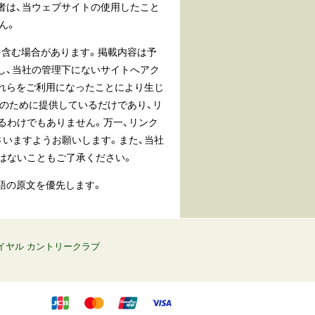
者は、当ウェブサイトの使用したこと
ん。
含む場合があります。掲載内容は予
し、当社の管理下にないサイトへアク
それらをご利用になったことにより生じ
のために提供しているだけであり、リ
るわけでもありません。万一、リンク
さいますようお願いします。また、当社
はないこともご了承ください。
英語の原文を優先します。
イヤル カントリークラブ