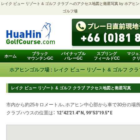
レイク ビュー リゾート & ゴルフ クラブ
へのアクセス地図と衛星写真 by
ホアヒン
ゴルフ場
ブラック
パイナップル
スプリング
マジェ
ホーム
マウンテンGC
バレーGC
フィールドCC
クリ
ホアヒンゴルフ場
:
レイク ビュー リゾート & ゴルフ クラ
レイク ビュー リゾート & ゴルフ クラブ アクセス地図と衛星写真
市内から約25キロメートル、ホアヒン中心部から車で30分の場
クラブハウスの位置は：
12°42'21.4" N, 99°53'19.5" E