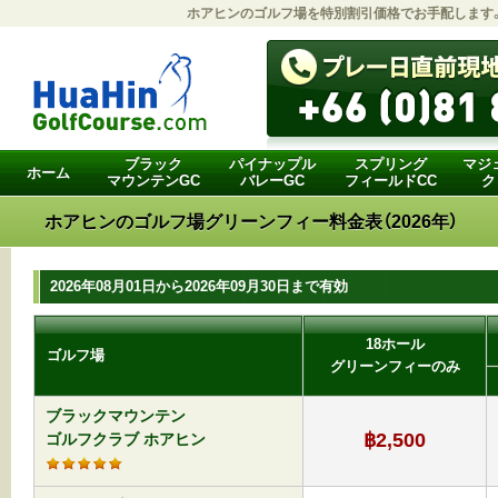
ホアヒンのゴルフ場
を特別割引価格でお手配します
ブラック
パイナップル
スプリング
マジ
ホーム
マウンテンGC
バレーGC
フィールドCC
ク
ホアヒンのゴルフ場グリーンフィー料金表（2026年）
2026年08月01日から2026年09月30日まで有効
18ホール
ゴルフ場
グリーンフィーのみ
ブラックマウンテン
฿2,500
ゴルフクラブ ホアヒン