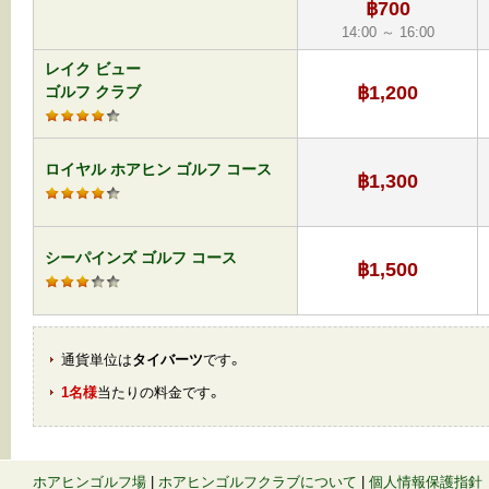
฿700
14:00 ～ 16:00
レイク ビュー
฿1,200
ゴルフ クラブ
ロイヤル ホアヒン ゴルフ コース
฿1,300
シーパインズ ゴルフ コース
฿1,500
通貨単位は
タイバーツ
です。
1名様
当たりの料金です。
ホアヒンゴルフ場
|
ホアヒンゴルフクラブについて
|
個人情報保護指針