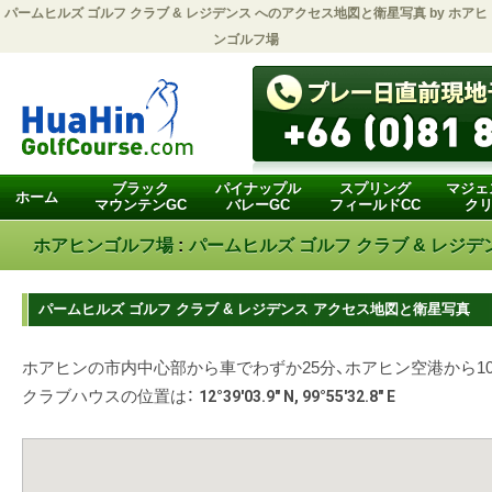
パームヒルズ ゴルフ クラブ & レジデンス
へのアクセス地図と衛星写真 by
ホアヒ
ンゴルフ場
ブラック
パイナップル
スプリング
マジェ
ホーム
マウンテンGC
バレーGC
フィールドCC
クリ
ホアヒンゴルフ場
:
パームヒルズ ゴルフ クラブ & レジデ
パームヒルズ ゴルフ クラブ & レジデンス アクセス地図と衛星写真
ホアヒンの市内中心部から車でわずか25分、ホアヒン空港から1
クラブハウスの位置は：
12°39'03.9" N, 99°55'32.8" E