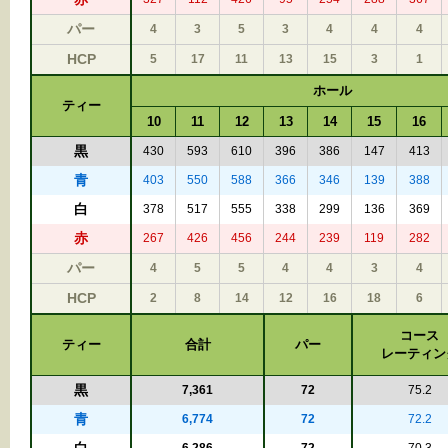
パー
4
3
5
3
4
4
4
HCP
5
17
11
13
15
3
1
ホール
ティー
10
11
12
13
14
15
16
黒
430
593
610
396
386
147
413
青
403
550
588
366
346
139
388
白
378
517
555
338
299
136
369
赤
267
426
456
244
239
119
282
パー
4
5
5
4
4
3
4
HCP
2
8
14
12
16
18
6
コース
ティー
合計
パー
レーティン
黒
7,361
72
75.2
青
6,774
72
72.2